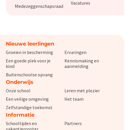
Vacatures
Medezeggenschapsraad
Nieuwe leerlingen
Groeien in bescherming
Ervaringen
Een goede plek voor je
Kennismaking en
kind
aanmelding
Buitenschoolse opvang
Onderwijs
Onze school
Leren met plezier
Een veilige omgeving
Het team
Zelfstandige toekomst
Informatie
Schooltijden en
Partners
vakantierooster