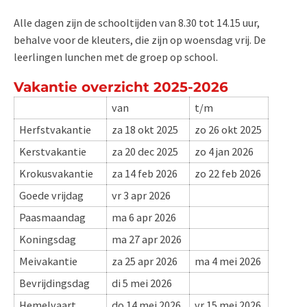
Alle dagen zijn de schooltijden van 8.30 tot 14.15 uur,
behalve voor de kleuters, die zijn op woensdag vrij. De
leerlingen lunchen met de groep op school.
Vakantie overzicht 2025-2026
van
t/m
Herfstvakantie
za 18 okt 2025
zo 26 okt 2025
Kerstvakantie
za 20 dec 2025
zo 4 jan 2026
Krokusvakantie
za 14 feb 2026
zo 22 feb 2026
Goede vrijdag
vr 3 apr 2026
Paasmaandag
ma 6 apr 2026
Koningsdag
ma 27 apr 2026
Meivakantie
za 25 apr 2026
ma 4 mei 2026
Bevrijdingsdag
di 5 mei 2026
Hemelvaart
do 14 mei 2026
vr 15 mei 2026