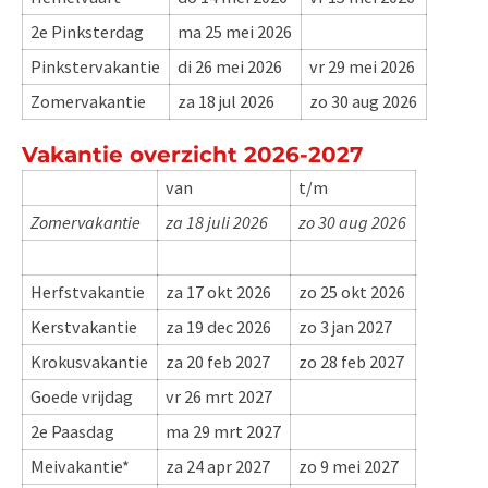
2e Pinksterdag
ma 25 mei 2026
Pinkstervakantie
di 26 mei 2026
vr 29 mei 2026
Zomervakantie
za 18 jul 2026
zo 30 aug 2026
Vakantie overzicht 2026-2027
van
t/m
Zomervakantie​
za 18 juli 2026
zo 30 aug 2026
Herfstvakantie
za 17 okt 2026
zo 25 okt 2026
Kerstvakantie
za 19 dec 2026
zo 3 jan 2027
Krokusvakantie
za 20 feb 2027
zo 28 feb 2027
Goede vrijdag
vr 26 mrt 2027
2e Paasdag
ma 29 mrt 2027
Meivakantie*
za 24 apr 2027
zo 9 mei 2027