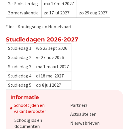
2e Pinksterdag
ma 17 mei 2027
Zomervakantie
za 17 jul 2027
zo 29 aug 2027
* incl. Koningsdag en Hemelvaart
Studiedagen 2026-2027
Studiedag 1
wo 23 sept 2026
Studiedag 2
vr 27 nov 2026
Studiedag 3
ma 1 maart 2027
Studiedag 4
di 18 mei 2027
Studiedag 5
do 8 juli 2027
Informatie
Schooltijden en
Partners
vakantierooster
Actualiteiten
Schoolgids en
Nieuwsbrieven
documenten